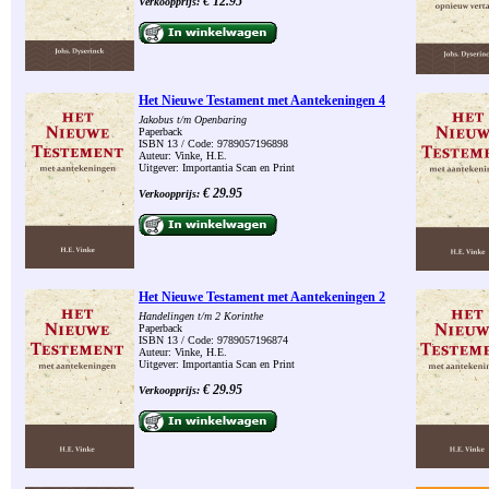
€ 12.95
Verkoopprijs:
Het Nieuwe Testament met Aantekeningen 4
Jakobus t/m Openbaring
Paperback
ISBN 13 / Code: 9789057196898
Auteur: Vinke, H.E.
Uitgever: Importantia Scan en Print
€ 29.95
Verkoopprijs:
Het Nieuwe Testament met Aantekeningen 2
Handelingen t/m 2 Korinthe
Paperback
ISBN 13 / Code: 9789057196874
Auteur: Vinke, H.E.
Uitgever: Importantia Scan en Print
€ 29.95
Verkoopprijs: